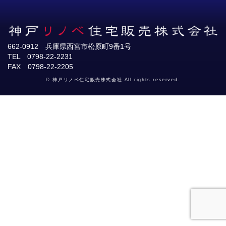
662-0912 兵庫県西宮市松原町9番1号
TEL 0798-22-2231
FAX 0798-22-2205
© 神戸リノベ住宅販売株式会社 All rights reserved.