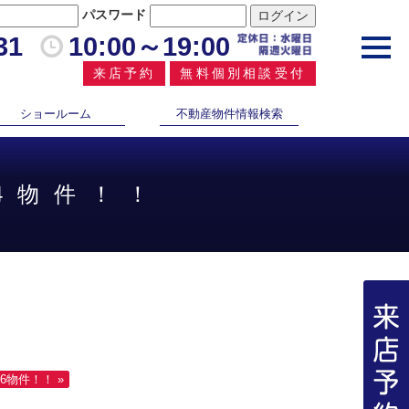
パスワード
31
10:00～19:00
toggl
navig
来店予約
無料個別相談受付
ショールーム
不動産物件情報検索
4物件！！
6物件！！ »