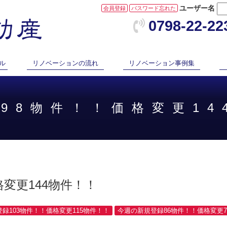
ユーザー名
会員登録
パスワード忘れた
0798-22-22
ル
リノベーションの流れ
リノベーション事例集
録98物件！！価格変更14
変更144物件！！
登録103物件！！価格変更115物件！！
今週の新規登録86物件！！価格変更7