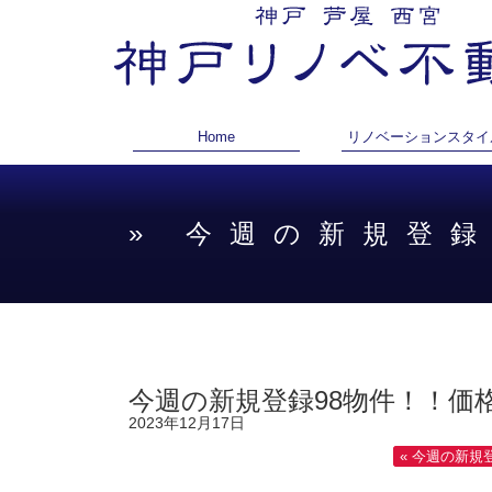
Home
リノベーションスタイ
» 今週の新規登
今週の新規登録98物件！！価格
2023年12月17日
« 今週の新規