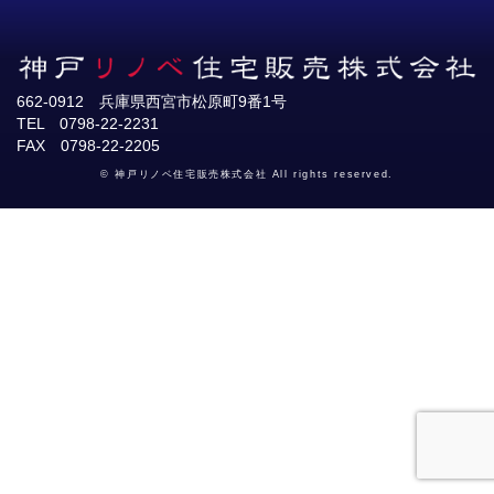
662-0912 兵庫県西宮市松原町9番1号
TEL 0798-22-2231
FAX 0798-22-2205
© 神戸リノベ住宅販売株式会社 All rights reserved.