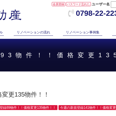
ユーザー名
会員登録
パスワード忘れた
0798-22-22
ル
リノベーションの流れ
リノベーション事例集
録93物件！！価格変更13
変更135物件！！
規登録89物件！！価格変更135物件！！
今週の新規登録141物件！！価格変更1