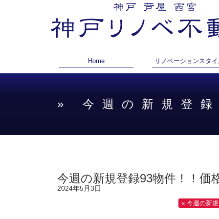
Home
リノベーションスタイ
» 今週の新規登
今週の新規登録93物件！！価格
2024年5月3日
« 今週の新