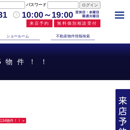
パスワード
31
10:00～19:00
toggl
navig
来店予約
無料個別相談受付
ショールーム
不動産物件情報検索
5物件！！
34物件！！ »