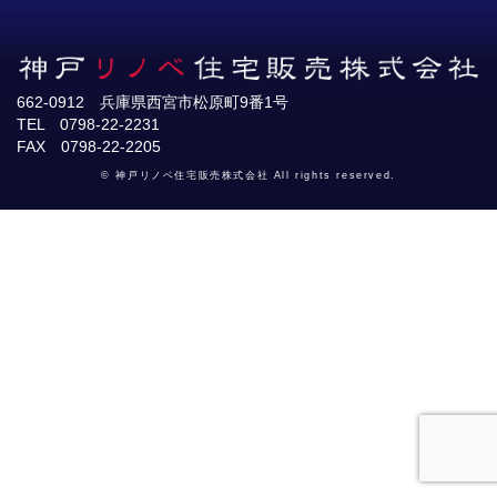
662-0912 兵庫県西宮市松原町9番1号
TEL 0798-22-2231
FAX 0798-22-2205
© 神戸リノベ住宅販売株式会社 All rights reserved.