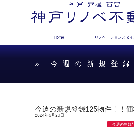
Home
リノベーションスタイ
» 今週の新規登録
今週の新規登録125物件！！価
2024年6月29日
« 今週の新規