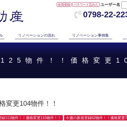
ユーザー名
会員登録
パスワード忘れた
0798-22-22
ル
リノベーションの流れ
リノベーション事例集
125物件！！価格変更1
格変更104物件！！
登録111物件！！価格変更115物件！！
今週の新規登録62物件！！価格変更7