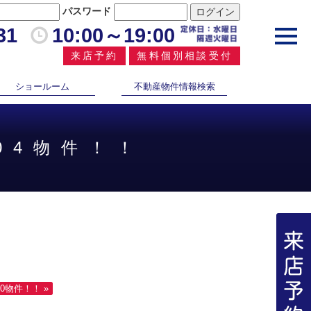
パスワード
31
10:00～19:00
toggl
navig
来店予約
無料個別相談受付
ショールーム
不動産物件情報検索
04物件！！
0物件！！ »