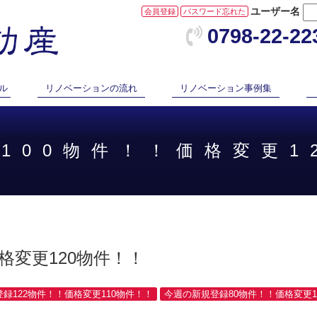
ユーザー名
会員登録
パスワード忘れた
0798-22-22
ル
リノベーションの流れ
リノベーション事例集
100物件！！価格変更1
格変更120物件！！
登録122物件！！価格変更110物件！！
今週の新規登録80物件！！価格変更10