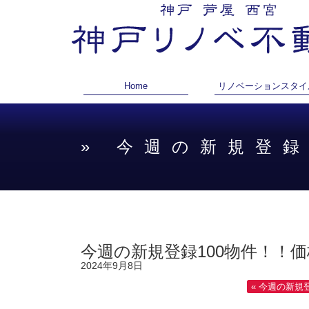
Home
リノベーションスタイ
» 今週の新規登録
今週の新規登録100物件！！価
2024年9月8日
« 今週の新規