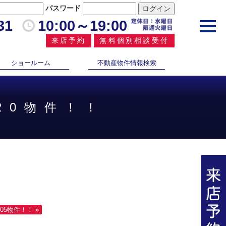
パスワード
31
10:00～19:00
toggl
navig
来店予約
無料個別相談受付
ショールーム
不動産物件情報検索
20物件！！
5物件！！ »