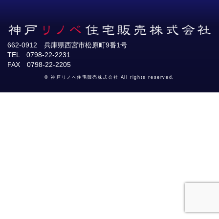
662-0912 兵庫県西宮市松原町9番1号
TEL 0798-22-2231
FAX 0798-22-2205
© 神戸リノベ住宅販売株式会社 All rights reserved.