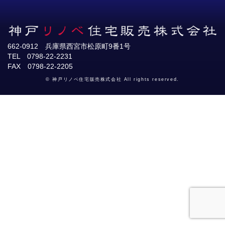
662-0912 兵庫県西宮市松原町9番1号
TEL 0798-22-2231
FAX 0798-22-2205
© 神戸リノベ住宅販売株式会社 All rights reserved.