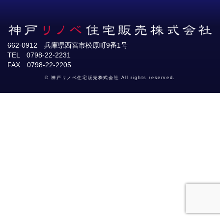
662-0912 兵庫県西宮市松原町9番1号
TEL 0798-22-2231
FAX 0798-22-2205
© 神戸リノベ住宅販売株式会社 All rights reserved.