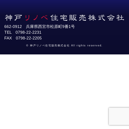
662-0912 兵庫県西宮市松原町9番1号
TEL 0798-22-2231
FAX 0798-22-2205
© 神戸リノベ住宅販売株式会社 All rights reserved.