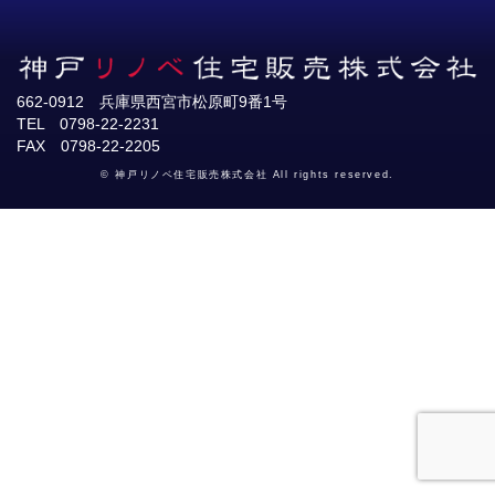
662-0912 兵庫県西宮市松原町9番1号
TEL 0798-22-2231
FAX 0798-22-2205
© 神戸リノベ住宅販売株式会社 All rights reserved.