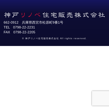
662-0912 兵庫県西宮市松原町9番1号
TEL 0798-22-2231
FAX 0798-22-2205
© 神戸リノベ住宅販売株式会社 All rights reserved.