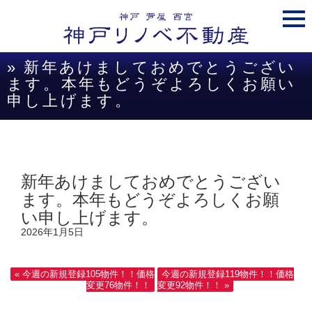
togg
navi
» 新年あけましておめでとうござい
ます。本年もどうぞよろしくお願い
申し上げます。
新年あけましておめでとうござい
ます。本年もどうぞよろしくお願
い申し上げます。
2026年1月5日
« 今週の新規登録105物件！！価格
今週の新規登録119物件！！価格
変更76物件！！
変更92物件！！ »