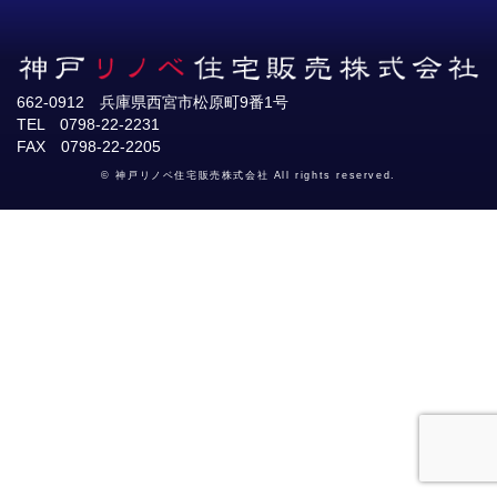
662-0912 兵庫県西宮市松原町9番1号
TEL 0798-22-2231
FAX 0798-22-2205
© 神戸リノベ住宅販売株式会社 All rights reserved.