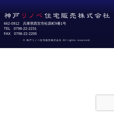
662-0912 兵庫県西宮市松原町9番1号
TEL 0798-22-2231
FAX 0798-22-2205
© 神戸リノベ住宅販売株式会社 All rights reserved.