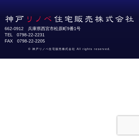
662-0912 兵庫県西宮市松原町9番1号
TEL 0798-22-2231
FAX 0798-22-2205
© 神戸リノベ住宅販売株式会社 All rights reserved.