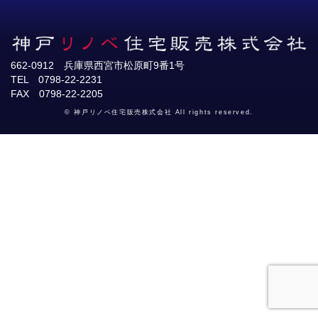
662-0912 兵庫県西宮市松原町9番1号
TEL 0798-22-2231
FAX 0798-22-2205
© 神戸リノベ住宅販売株式会社 All rights reserved.