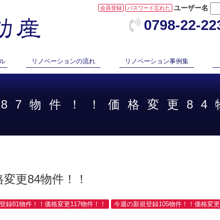
ユーザー名
会員登録
パスワード忘れた
0798-22-22
ル
リノベーションの流れ
リノベーション事例集
録87物件！！価格変更8
格変更84物件！！
規登録81物件！！価格変更117物件！！
今週の新規登録105物件！！価格変更9