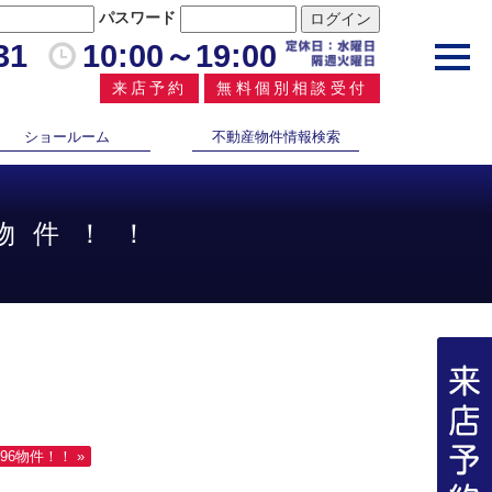
パスワード
31
10:00～19:00
toggl
navig
来店予約
無料個別相談受付
ショールーム
不動産物件情報検索
4物件！！
6物件！！ »