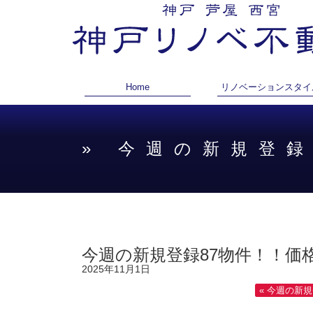
Home
リノベーションスタイ
» 今週の新規登
今週の新規登録87物件！！価
2025年11月1日
« 今週の新