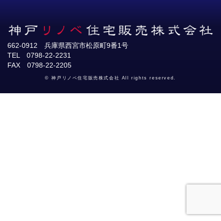
662-0912 兵庫県西宮市松原町9番1号
TEL 0798-22-2231
FAX 0798-22-2205
© 神戸リノベ住宅販売株式会社 All rights reserved.